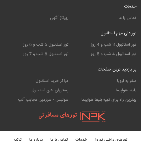
خدمات
تماس با ما
رپرتاژ آگهی
تورهای مهم استانبول
تور استانبول 3 شب و 4 روز
تور استانبول 5 شب و 6 روز
تور استانبول 4 شب و 5 روز
تور استانبول 6 شب و 7 روز
پر بازدید ترین صفحات
سفر به اروپا
مراکز خرید استانبول
بلیط هواپیما
رستوران های استانبول
بهترین راه برای تهیه بلیط هواپیما
سوئیس - سرزمین عجایب آلپ
تورهای داخلی نوروز
خدمات
تماس با ما
درباره ما
ترکیه