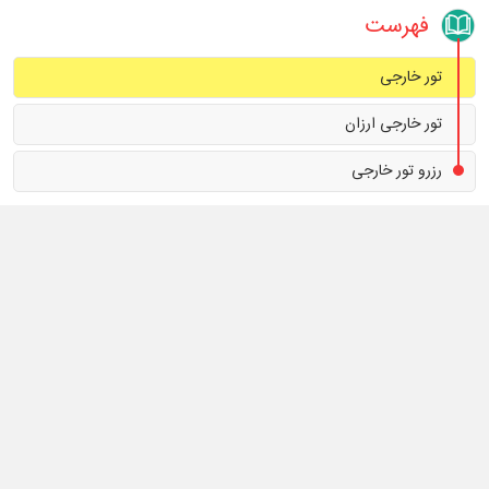
فهرست
تور خارجی
تور خارجی
رزرو تور خارجی
تور خارجی ارزان
سفر کردن با تور به خارج از کشور بسیاری از دغدغه‌ های شما را حل می‌کند
رزرو تور خارجی
و شرایط را برای شما راحت تر می کند.
امروزه برای خرید تورهای معتبر نیاز به حضور در آژانس های گردشگری
نیست. شما به‌ راحتی و از طریق اینترنت می‌ توانید بهترین تورهای خارجی
آژانس‌ های مسافرتی را در
NPK
ببینید و بررسی کنید تا تور خارجی مورد
نظرتان را با چند کلیک و خیلی ساده با قیمتی ارزان تر رزرو و خریداری
کنید.
تور خارجی
سفر کردن با تور به خارج از کشور بسیاری از دغدغه‌ های شما را حل می‌کند و