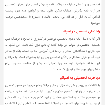
آماده‌سازی و ارسال مدارک و دریافت نامه پذیرش است. برای ویزای تحصیلی
نیز ارائه نامه پذیرش، مدارک تمکن مالی، بیمه و گواهی عدم سوء پیشینه
الزامی است. قبل از هر اقدامی، تحقیق دقیق و مشاوره با متخصصین توصیه
می‌شود.
راهنمای تحصیل در اسپانیا
اگر آیا به دنبال یک تجربه تحصیلی بی‌نظیر در کشوری با تاریخ و فرهنگ غنی
هستید،
تحصیل در اسپانیا
می‌تواند گزینه‌ای عالی برای شما باشد. این کشور نه
تنها دارای دانشگاه‌های معتبر و برنامه‌های آموزشی جذاب است، بلکه از مناظر
زیبا، آب و هوای معتدل و زندگی اجتماعی پویایی نیز برخوردار است. با خواندن
این مقاله، خواهید دید که چرا اسپانیا به یکی از مقاصد محبوب برای
دانشجویان بین‌المللی تبدیل شده است.
مهاجرت تحصیلی به اسپانیا
با شناخت و بررسی شرایط، مزایا و حتی چالش‌های موجود در مسیر تحصیل
در اسپانیا، می‌توانید تصمیم بهتری بگیرید. آیا می‌دانید که امکان دریافت
بورسیه‌های مختلف و کمک‌هزینه‌ها نیز در این کشور وجود دارد! آیا با نام برخی
از بهترین شهرها برای تحصیل در اسپانیا آشنا هستید! ما تمامی این اطلاعات و