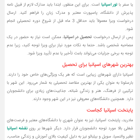
یا سفر با
تور اسپانیا
است. برای این منظور، ابتدا باید مدارک لازم از قبیل نامه
پذیرش از دانشگاه، پاسپورت معتبر و مدرک زبان را فراهم کنید. ارسال
درخواست ویزا معمولاً باید حداقل 3 ماه قبل از شروع دوره تحصیلی انجام
شود.
پس از ارسال درخواست
تحصیل در اسپانیا
، ممکن است نیاز به حضور در یک
مصاحبه شخصی باشد. حتما به نکات مورد نیاز برای ویزا توجه کنید، زیرا عدم
توجه به برخی جزئیات می‌تواند باعث تأخیر یا عدم تأیید ویزا شود.
بهترین شهرهای اسپانیا برای تحصیل
اسپانیا دارای شهرهای زیبایی است که هر یک ویژگی‌های خاص خود را دارند.
بارسلونا به عنوان یکی از بهترین مقاصد تحصیلی به شمار می‌رود. این شهر با
ترکیبی از فرهنگ، هنر و زندگی شبانه، جذابیت‌های زیادی برای دانشجویان
دارد. همچنین دانشگاه‌های معروفی نیز در این شهر وجود دارند.
پایتخت اسپانیا کجاست
مادرید، پایتخت اسپانیا، نیز به عنوان شهری با دانشگاه‌های معتبر و فرصت‌های
شغلی بالا مورد توجه دانشجویان قرار دارد. دیگر شهرها بر روی
نقشه اسپانیا
نظیر والنسیا، سویل و بیلبائو نیز به دلیل کیفیت بالای آموزش و زندگی مناسب،