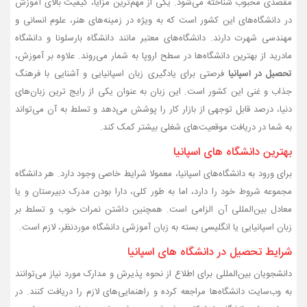
مقصدی محبوب شناخته می‌شود. یکی از مهم‌ترین مزایا، کیفیت بالای آموزش
در دانشگاه‌های این کشور است که به‌ ویژه در زمینه‌های هنر، علوم انسانی و
مهندسی شهرت دارند. دانشگاه‌های معتبر مانند دانشگاه بارسلونا و دانشگاه
مادرید از بهترین دانشگاه‌ها در سطح اروپا به شمار می‌روند. علاوه بر آموزش،
تحصیل در اسپانیا
فرصتی برای یادگیری زبان اسپانیایی و آشنایی با فرهنگ
جذاب و غنی این کشور است. این زبان به عنوان یکی از رایج ترین زبان‌های
دنیا، درصد قابل توجهی از بازار کار را پوشش می‌دهد و تسلط به آن می‌تواند
به شما در دریافت موقعیت‌های شغلی بیشتر کمک کند.
بهترین دانشگاه‌ های اسپانیا
برای ورود به دانشگاه‌های اسپانیا، معمولا شرایط خاصی وجود دارد. هر دانشگاه
مجموعه شروط خود را دارد، اما به‌ طور کلی، دارا بودن مدرک دبیرستان و یا
معادل بین‌المللی آن الزامی است. همچنین داشتن نمرات خوب و تسلط بر
زبان اسپانیایی یا انگلیسی بسته به زبان آموزشی دانشگاه موردنظر، لازم است.
شرایط تحصیل در دانشگاه‌ های اسپانیا
دانشجویان بین‌المللی برای اطلاع از نحوه پذیرش و مدارک مورد نیاز می‌توانند
به وب‌سایت دانشگاه‌ها مراجعه کرده و راهنمایی‌های لازم را دریافت کنند. در