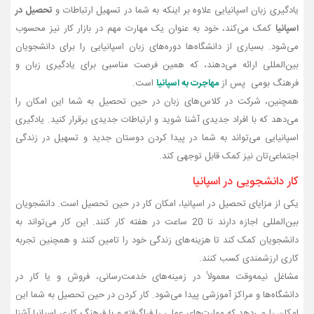
یادگیری زبان اسپانیایی علاوه بر اینکه به شما در تسهیل ارتباطات و
تحصیل در
اسپانیا
کمک می‌کند، خود به عنوان یک مهارت مهم در بازار کار نیز محسوب
می‌شود. بسیاری از دانشگاه‌ها دوره‌های زبان اسپانیایی را برای دانشجویان
بین‌المللی ارائه می‌دهند، که همین فرصت مناسبی برای یادگیری زبان و
فرهنگ بومی پس از
مهاجرت به اسپانیا
است.
همچنین، شرکت در کلاس‌های زبان در حین تحصیل به شما این امکان را
می‌دهد که با افراد جدیدی آشنا شوید و ارتباطات جدیدی برقرار کنید. یادگیری
اسپانیایی می‌تواند به شما در پیدا کردن دوستان جدید و تسهیل در زندگی
اجتماعی‌تان نیز کمک قابل توجهی کند.
کار دانشجویی در اسپانیا
یکی از مزایای تحصیل در اسپانیا، امکان کار در حین تحصیل است. دانشجویان
بین‌المللی اجازه دارند تا 20 ساعت در هفته کار کنند. این کار می‌تواند به
دانشجویان کمک کند تا هزینه‌های زندگی خود را تامین کنند و همچنین تجربه
کاری ارزشمندی کسب کنند.
مشاغل نیمه‌وقت معمولاً در زمینه‌های خدمت‌رسانی، فروش و یا کار در
دانشگاه‌ها و مراکز آموزشی پیدا می‌شود. کار کردن در حین تحصیل به شما این
امکان را می‌دهد که مهارت‌های عملی را فراگرفته و با فرهنگ کاری اسپانیا آشنا