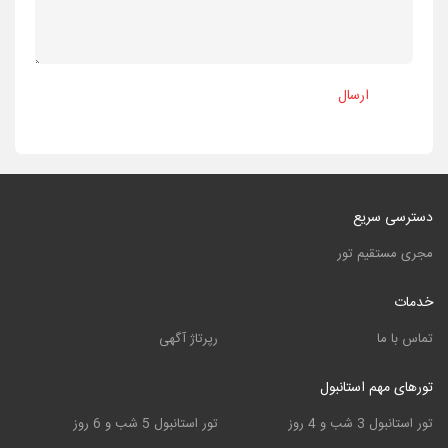
ارسال
دسترسی سریع
مجری مستقیم تور
خدمات
تماس با ما
رپرتاژ آگهی
تورهای مهم استانبول
تور استانبول 3 شب و 4 روز
تور استانبول 5 شب و 6 روز