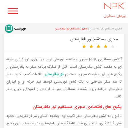
مجری مستقیم تور بلغارستان
مجری مستقیم تور بلغارستان
مجری مستقیم تور بلغارستان
آژانس مسافرتی NPK مجری مستقیم تورهای اروپا در ایران، تور گردان حرفه
ای به مقصد کشور بلغارستان است. قبل از تدارک برنامه سفر به بلغارستان از
پکیج های ارزان قیمت مجری مستقیم
تور بلغارستان
اطلاعات کسب کنید. صفر
تا صد سفر سیاحتی به یک کشور توریستی توسط تیم حرفه ای و لیدران
بلغارستان برنامه ریزی شده تا مسافران تور، با آرامش و آسودگی خیال سفر
کنند.
پکیح های اقتصادی مجری مستقیم تور بلغارستان
تاکنون به کشور بلغارستان سفر نکرده اید! چنانچه آشنایی مراکز تفریحی، جاذبه
های گردشگری، غذاخوری ها و اقامتگاه های بلغارستان ندارید، حتما این پکیج