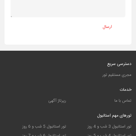
ارسال
دسترسی سریع
مجری مستقیم تور
خدمات
تماس با ما
رپرتاژ آگهی
تورهای مهم استانبول
تور استانبول 3 شب و 4 روز
تور استانبول 5 شب و 6 روز
تور استانبول 4 شب و 5 روز
تور استانبول 6 شب و 7 روز