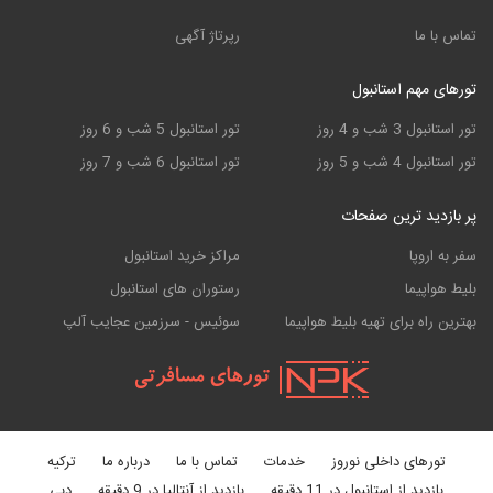
تماس با ما
رپرتاژ آگهی
تورهای مهم استانبول
تور استانبول 3 شب و 4 روز
تور استانبول 5 شب و 6 روز
تور استانبول 4 شب و 5 روز
تور استانبول 6 شب و 7 روز
پر بازدید ترین صفحات
سفر به اروپا
مراکز خرید استانبول
بلیط هواپیما
رستوران های استانبول
بهترین راه برای تهیه بلیط هواپیما
سوئیس - سرزمین عجایب آلپ
تورهای داخلی نوروز
خدمات
تماس با ما
درباره ما
ترکیه
بازدید از استانبول در 11 دقیقه
بازدید از آنتالیا در 9 دقیقه
دبی