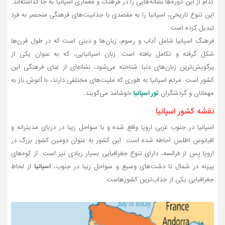
کدام از این دوره‌ها نشانه‌هایی را در فرهنگ و معماری اسپانیا به جا گذاشته‌اند.
این تنوع تاریخی، اسپانیا را به مقصدی با جذابیت‌های فرهنگی منحصر به فرد
تبدیل کرده است.
فرهنگ اسپانیا شامل آداب و رسوم، زبان‌ها و دینی است که در طول قرن‌ها
شکل گرفته و تکامل یافته است. زبان اسپانیایی، که به عنوان یکی از
پرگویش‌ترین زبان‌های دنیا شناخته می‌شود، نشانه‌ای از غنای فرهنگی این
کشور است. مردم اسپانیا به‌ طوری که ملیت‌های مختلفی دارند، با آغوش باز به
مهمانان و گردشگران
تور اسپانیا
خوشامد می‌گویند.
نقشه کشور اسپانیا
اسپانیا در جنوب غربی اروپا واقع شده و با سواحل زیبا در دریای مدیترانه و
اقیانوس اطلس احاطه شده است. این کشور به عنوان دومین کشور بزرگ در
اروپا پس از فرانسه، دارای تنوع جغرافیایی بسیار زیادی نیز است. از کوه‌های
پیرنه در شمال تا دشت‌های وسیع و سواحل زیبا در جنوب،
اسپانیا
از لحاظ
جغرافیایی یکی از جذاب‌ترین کشورهاست.