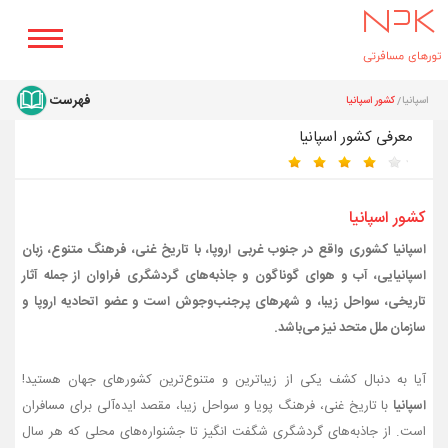
اسپانیا
کشور اسپانیا
معرفی کشور اسپانیا
کشور اسپانیا
اسپانیا کشوری واقع در جنوب غربی اروپا، با تاریخ غنی، فرهنگ متنوع، زبان
اسپانیایی، آب و هوای گوناگون و جاذبه‌های گردشگری فراوان از جمله آثار
تاریخی، سواحل زیبا، و شهرهای پرجنب‌وجوش است و عضو اتحادیه اروپا و
سازمان ملل متحد نیز می‌باشد.
آیا به دنبال کشف یکی از زیباترین و متنوع‌ترین کشورهای جهان هستید!
اسپانیا
با تاریخ غنی، فرهنگ پویا و سواحل زیبا، مقصد ایده‌آلی برای مسافران
است. از جاذبه‌های گردشگری شگفت‌ انگیز تا جشنواره‌های محلی که هر سال