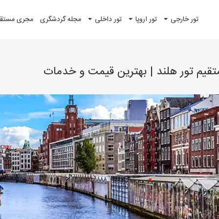
تور خارجی
تور اروپا
تور داخلی
مجله گردشگری
مجری مستقیم
یم تور هلند | بهترین قیمت و خدمات