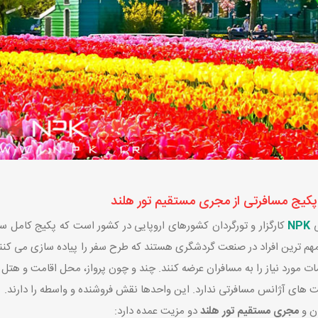
پکیج مسافرتی از مجری مستقیم تور هلند
ی
NPK
کارگزار و تورگردان کشورهای اروپایی در کشور است که پکیج کامل سفر
 مهم ترین افراد در صنعت گردشگری هستند که طرح سفر را پیاده سازی می کن
ات مورد نیاز را به مسافران عرضه کنند. چند و چون پرواز، محل اقامت و هتل 
ت های آژانس مسافرتی ندارد. این واحدها نقش فروشنده و واسطه را دارند.
ان و
مجری مستقیم تور هلند
دو مزیت عمده دارد: