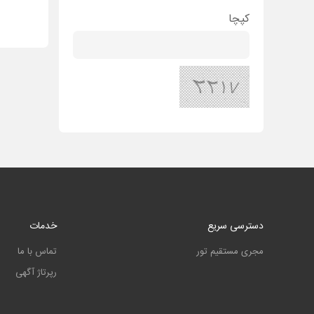
کپچا
دسترسی سریع
خدمات
مجری مستقیم تور
تماس با ما
رپرتاژ آگهی