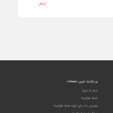
ارسال
پر بازدید ترین صفحات
سفر به اروپا
بلیط هواپیما
بهترین راه برای تهیه بلیط هواپیما