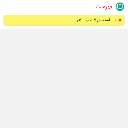
فهرست
تور استانبول 5 شب و 6 روز
تور استانبول 5 شب و 6 روز
تور استانبول 5 شب و 6 روز
تور استانبول 5 شب و 6 روز
دسترسی سریع
مجری مستقیم تور
خدمات
تماس با ما
رپرتاژ آگهی
تورهای مهم استانبول